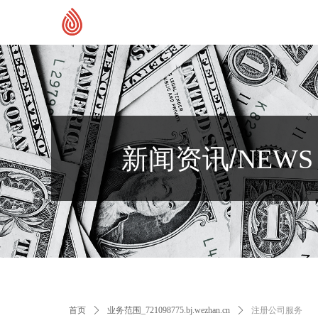
新闻资讯/
NEWS
首页
ꄲ
业务范围_721098775.bj.wezhan.cn
ꄲ
注册公司服务