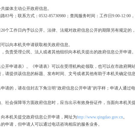
公共媒体主动公开政府信息。
方式：0532-85730980；查阅服务时间：工作日9:00-12:00，13:
20个工作日内予以公开。法律、法规对政府信息公开的期限另有规定的
织可以向本机关申请获取相关政府信息。
），负责受理公民、法人或者其他组织向本机关提出的政府信息公开申请
息公开申请表》。《申请表》可以在受理机构处领取，也可以在市政府网
能，请提供该信息的标题、发布时间、文号或者其他有助于本机关确定信
申请的，请在信封左下角注明“政府信息公开申请”的字样；申请人通过
纳、社会保障等方面政府信息时，应当出示有效身份证件，当面向本机关
，向本机关提交政府信息公开申请，网址为
http://www.qingdao.gov.cn
。
出的申请，但申请人可以通过电话咨询相应的服务业务。