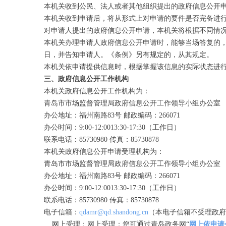
本机关收到公民、法人或者其他组织提出的政府信息公开
本机关收到申请后，将从形式上对申请的要件是否完备进
对申请人提出的政府信息公开申请，本机关将根据不同情
本机关办理申请人政府信息公开申请时，能够当场答复的，
日，并告知申请人。《条例》另有规定的，从其规定。
本机关依申请提供信息时，根据掌握该信息的实际状态进
三、政府信息公开工作机构
本机关政府信息公开工作机构为：
青岛市市场监督管理局政府信息公开工作领导小组办公室
办公地址：福州南路83号 邮政编码：266071
办公时间：9:00-12:0013:30-17:30（工作日）
联系电话：85730980 传真：85730878
本机关政府信息公开申请受理机构为：
青岛市市场监督管理局政府信息公开工作领导小组办公室
办公地址：福州南路83号 邮政编码：266071
办公时间：9:00-12:0013:30-17:30（工作日）
联系电话：85730980 传真：85730878
电子信箱：
qdamr@qd.shandong.cn
（本电子信箱不受理政府
网上受理：网上受理：您可通过青岛政务网“
网上依申请