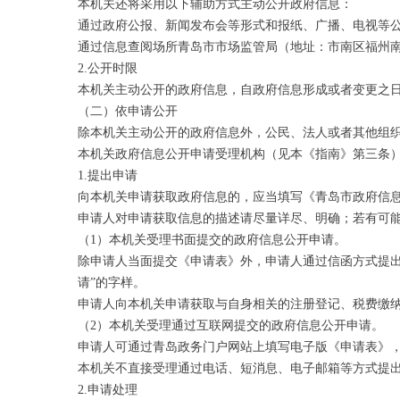
本机关还将采用以下辅助方式主动公开政府信息：
通过政府公报、新闻发布会等形式和报纸、广播、电视等
通过信息查阅场所青岛市市场监管局（地址：市南区福州南路83号；联系
2.公开时限
本机关主动公开的政府信息，自政府信息形成或者变更之日
（二）依申请公开
除本机关主动公开的政府信息外，公民、法人或者其他组
本机关政府信息公开申请受理机构（见本《指南》第三条
1.提出申请
向本机关申请获取政府信息的，应当填写《青岛市政府信
申请人对申请获取信息的描述请尽量详尽、明确；若有可
（1）本机关受理书面提交的政府信息公开申请。
除申请人当面提交《申请表》外，申请人通过信函方式提出
请”的字样。
申请人向本机关申请获取与自身相关的注册登记、税费缴
（2）本机关受理通过互联网提交的政府信息公开申请。
申请人可通过青岛政务门户网站上填写电子版《申请表》
本机关不直接受理通过电话、短消息、电子邮箱等方式提
2.申请处理