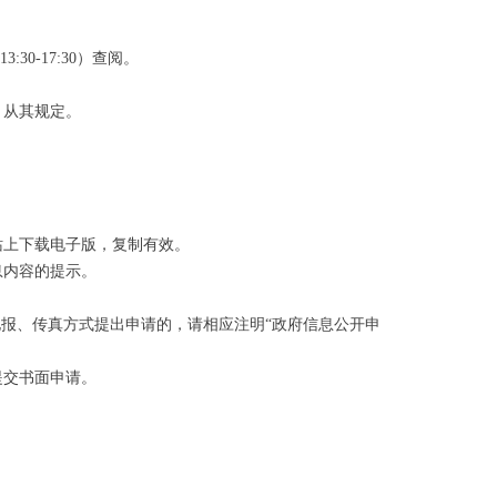
30-17:30）查阅。
，从其规定。
。
站上下载电子版，复制有效。
息内容的提示。
电报、传真方式提出申请的，请相应注明“政府信息公开申
提交书面申请。