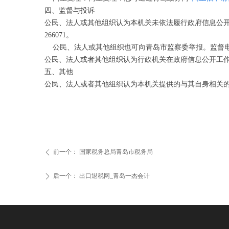
四、监督与投诉
公民、法人或其他组织认为本机关未依法履行政府信息公开义务
266071。
公民、法人或其他组织也可向青岛市监察委举报。监督电话：
公民、法人或者其他组织认为行政机关在政府信息公开工
五、其他
公民、法人或者其他组织认为本机关提供的与其自身相关
前一个：
国家税务总局青岛市税务局
ꄴ
后一个：
出口退税网_青岛一杰会计
ꄲ