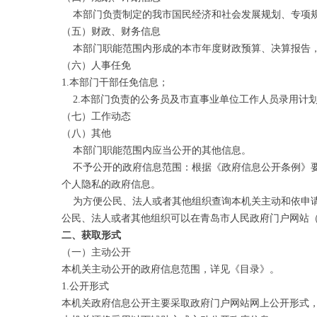
本部门负责制定的我市国民经济和社会发展规划、专项规
（五）财政、财务信息
本部门职能范围内形成的本市年度财政预算、决算报告，
（六）人事任免
1.本部门干部任免信息；
2.本部门负责的公务员及市直事业单位工作人员录用计
（七）工作动态
（八）其他
本部门职能范围内应当公开的其他信息。
不予公开的政府信息范围：根据《政府信息公开条例》要
个人隐私的政府信息。
为方便公民、法人或者其他组织查询本机关主动和依申请
公民、法人或者其他组织可以在青岛市人民政府门户网站
二、获取形式
（一）主动公开
本机关主动公开的政府信息范围，详见《目录》。
1.公开形式
本机关政府信息公开主要采取政府门户网站网上公开形式