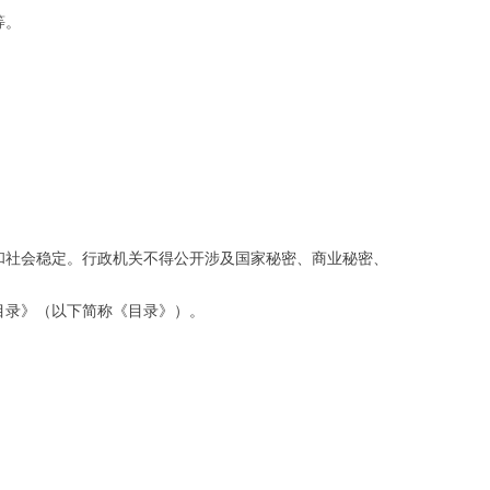
等。
和社会稳定。行政机关不得公开涉及国家秘密、商业秘密、
目录》（以下简称《目录》）。