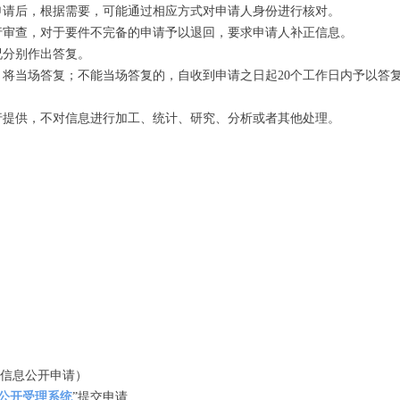
申请后，根据需要，可能通过相应方式对申请人身份进行核对。
行审查，对于要件不完备的申请予以退回，要求申请人补正信息。
况分别作出答复。
将当场答复；不能当场答复的，自收到申请之日起20个工作日内予以答复
行提供，不对信息进行加工、统计、研究、分析或者其他处理。
信息公开申请）
公开受理系统
”提交申请