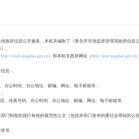
提供政府信息公开服务，本机关编制了《青岛市市场监督管理局政府信息
南》。
（
http://www.qingdao.gov.cn
）和本机关政府网站（
http://amr.qingdao.gov.cn/
府信息：
码、办公时间、办公地址、邮编、网址、电子邮箱等；
等；
电话、传真号码、办公时间、办公地址、邮编、网址、电子邮箱等。
本部门制发的现行有效的规范性公文（包括本部门发布的要社会周知的公
解答等。